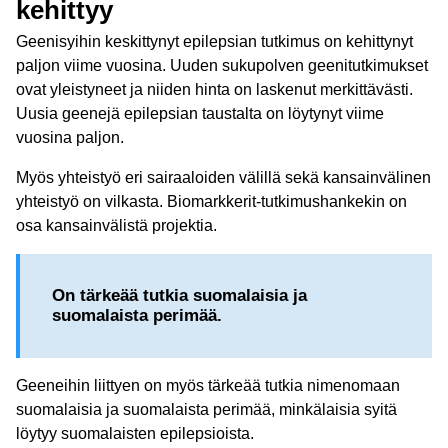
kehittyy
Geenisyihin keskittynyt epilepsian tutkimus on kehittynyt
paljon viime vuosina. Uuden sukupolven geenitutkimukset
ovat yleistyneet ja niiden hinta on laskenut merkittävästi.
Uusia geenejä epilepsian taustalta on löytynyt viime
vuosina paljon.
Myös yhteistyö eri sairaaloiden välillä sekä kansainvälinen
yhteistyö on vilkasta. Biomarkkerit-tutkimushankekin on
osa kansainvälistä projektia.
On tärkeää tutkia suomalaisia ja
suomalaista perimää.
Geeneihin liittyen on myös tärkeää tutkia nimenomaan
suomalaisia ja suomalaista perimää, minkälaisia syitä
löytyy suomalaisten epilepsioista.