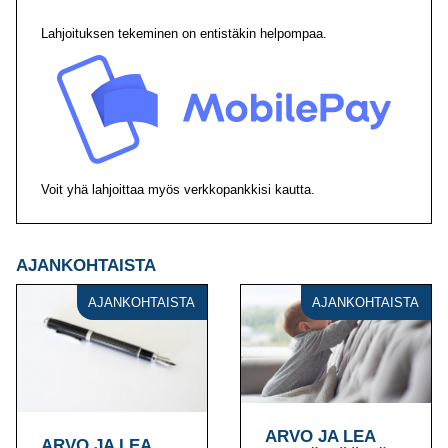
Lahjoituksen tekeminen on entistäkin helpompaa.
Voit yhä lahjoittaa myös verkkopankkisi kautta.
AJANKOHTAISTA
AJANKOHTAISTA
AJANKOHTAISTA
ARVO JA LEA
ARVO JA LEA